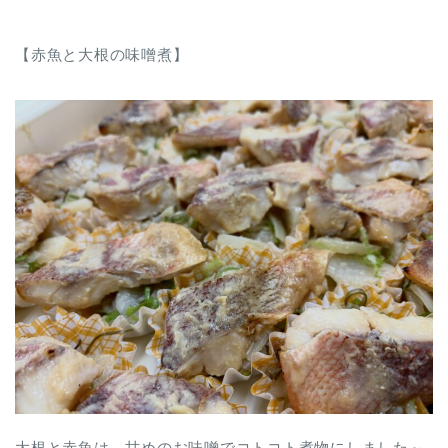
【赤魚と大根の味噌煮】
大根と赤魚は、甘めのお味噌でコトコト煮物にしました～