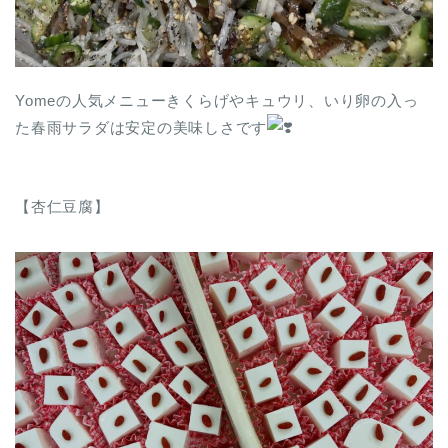
Yomeの人気メニューきくらげやキュウリ、いり卵の入っ
た春雨サラダは安定の美味しさです
【杏仁豆腐】