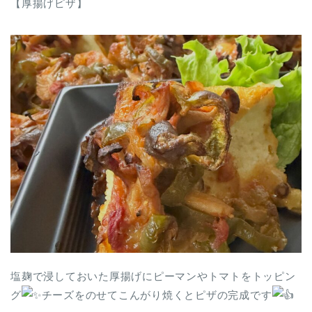
【厚揚げピザ】
塩麹で浸しておいた厚揚げにピーマンやトマトをトッピン
グ
チーズをのせてこんがり焼くとピザの完成です