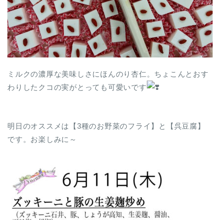
ミルクの濃厚な美味しさにほんのり杏仁。ちょこんとおす
わりしたクコの実がとっても可愛いです
明日のオススメは【3種のお野菜のフライ】と【呉豆腐】
です。お楽しみに～