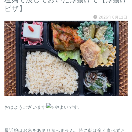
ピザ】
2026年6月11日
おはようございます
やよいです。
最近娘はお米をあまり食べません。特に朝は全く食べずお