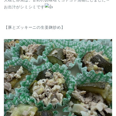
お出汁がシミシミです
【豚とズッキーニの生姜麹炒め】