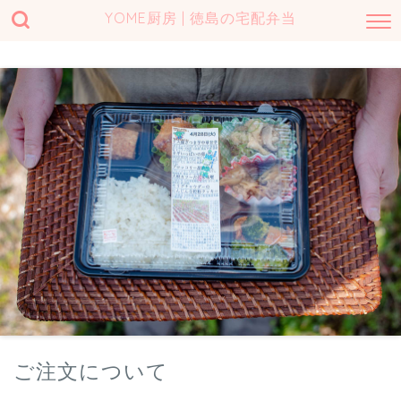
YOME厨房 | 徳島の宅配弁当
ご注文について