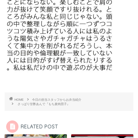
HOME
今日の担当スタッフからお弁当紹介
さっぱり甘酢あんで『もち麦肉団子』
RELATED POST