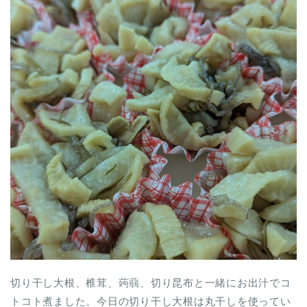
切り干し大根、椎茸、蒟蒻、切り昆布と一緒にお出汁でコ
トコト煮ました。今日の切り干し大根は丸干しを使ってい