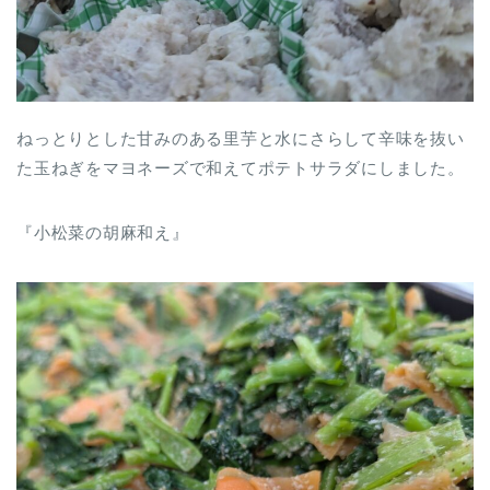
ねっとりとした甘みのある里芋と水にさらして辛味を抜い
た玉ねぎをマヨネーズで和えてポテトサラダにしました。
『小松菜の胡麻和え』