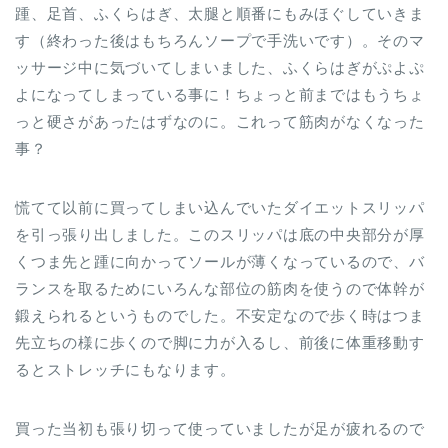
踵、足首、ふくらはぎ、太腿と順番にもみほぐしていきま
す（終わった後はもちろんソープで手洗いです）。そのマ
ッサージ中に気づいてしまいました、ふくらはぎがぷよぷ
よになってしまっている事に！ちょっと前まではもうちょ
っと硬さがあったはずなのに。これって筋肉がなくなった
事？
慌てて以前に買ってしまい込んでいたダイエットスリッパ
を引っ張り出しました。このスリッパは底の中央部分が厚
くつま先と踵に向かってソールが薄くなっているので、バ
ランスを取るためにいろんな部位の筋肉を使うので体幹が
鍛えられるというものでした。不安定なので歩く時はつま
先立ちの様に歩くので脚に力が入るし、前後に体重移動す
るとストレッチにもなります。
買った当初も張り切って使っていましたが足が疲れるので