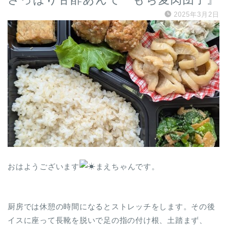
2025年3月2日
おはようございます
まえちゃんです。
厨房では休憩の時間になるとストレッチをします。その後
イスに座って長靴を脱いで足の指の付け根、土踏まず、