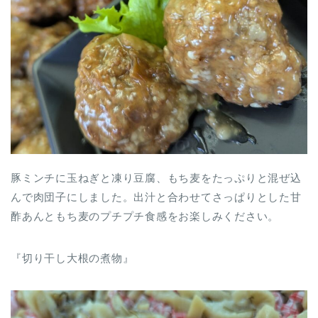
豚ミンチに玉ねぎと凍り豆腐、もち麦をたっぷりと混ぜ込
んで肉団子にしました。出汁と合わせてさっぱりとした甘
酢あんともち麦のプチプチ食感をお楽しみください。
『切り干し大根の煮物』