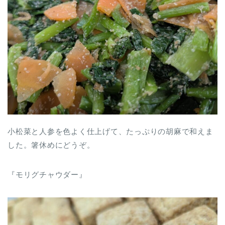
小松菜と人参を色よく仕上げて、たっぷりの胡麻で和えま
した。箸休めにどうぞ。
『モリグチャウダー』