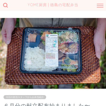
YOME厨房 | 徳島の宅配弁当
今日の担当スタッフからお弁当紹介
６月分の献立配布始まりました〜