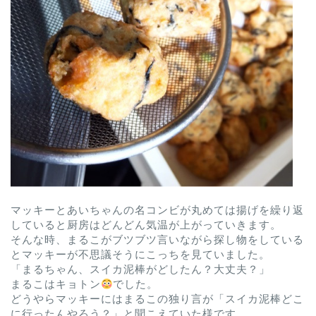
マッキーとあいちゃんの名コンビが丸めては揚げを繰り返
していると厨房はどんどん気温が上がっていきます。
そんな時、まるこがブツブツ言いながら探し物をしている
とマッキーが不思議そうにこっちを見ていました。
「まるちゃん、スイカ泥棒がどしたん？大丈夫？」
まるこはキョトン
でした。
どうやらマッキーにはまるこの独り言が「スイカ泥棒どこ
に行ったんやろう？」と聞こえていた様です。