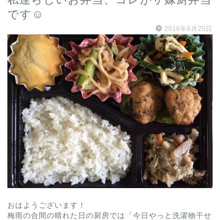
です☺︎
2016年6月25日
おはようございます！
梅雨の合間の晴れた日の厨房では「今日やっと洗濯物干せ