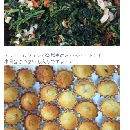
デザートはファンが急増中のおからケーキ！！
本日はさつまいも入りですよ～♪