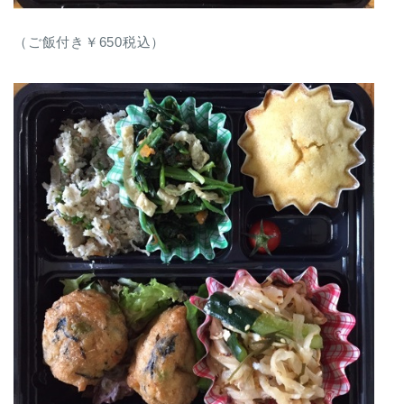
（ご飯付き￥650税込）