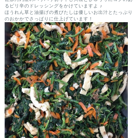
るピリ辛のドレッシングをかけていますよ ♪
ほうれん草と油揚げの煮びたしは優しいお出汁とたっぷり
のおかかでさっぱりに仕上げています！