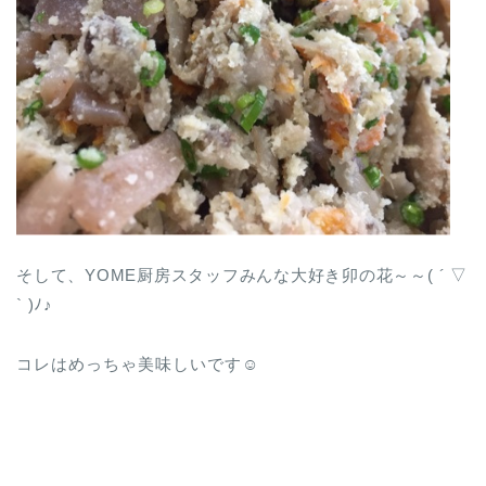
そして、YOME厨房スタッフみんな大好き卯の花～～( ´ ▽
` )ﾉ♪
コレはめっちゃ美味しいです☺︎