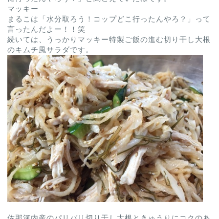
マッキー
まるこは「水分取ろう！コップどこ行ったんやろ？」って
言ったんだよー！！笑
続いては、うっかりマッキー特製ご飯の進む切り干し大根
のキムチ風サラダです。
佐那河内産のパリパリ切り干し大根ときゅうりにコクのあ