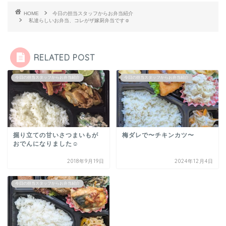
HOME
今日の担当スタッフからお弁当紹介
私達らしいお弁当、コレがザ嫁厨弁当です☺︎
RELATED POST
今日の担当スタッフからお弁当紹介
今日の担当スタッフからお弁当紹介
掘り立ての甘いさつまいもが
梅ダレで〜チキンカツ〜
おでんになりました☺︎
2018年9月19日
2024年12月4日
今日の担当スタッフからお弁当紹介