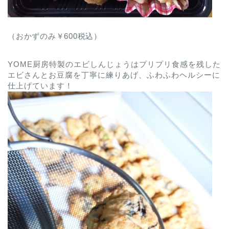
（おかずのみ￥600税込）
YOME厨房特製のエビしんじょうはプリプリ食感を残した
エビさんとお豆腐を丁寧に練りあげ、ふわふわヘルシーに
仕上げています！