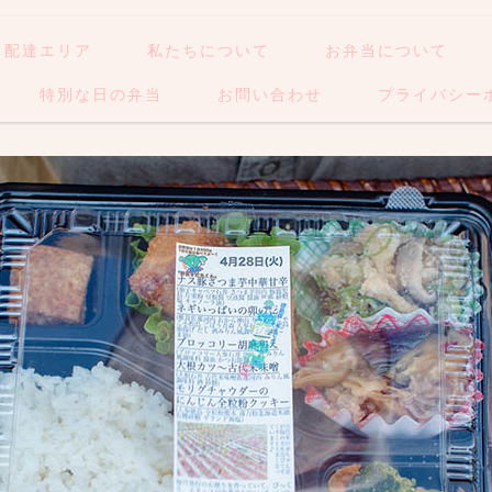
配達エリア
私たちについて
お弁当について
特別な日の弁当
お問い合わせ
プライバシー