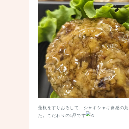
蓮根をすりおろして、シャキシャキ食感の荒
た。こだわりの1品です