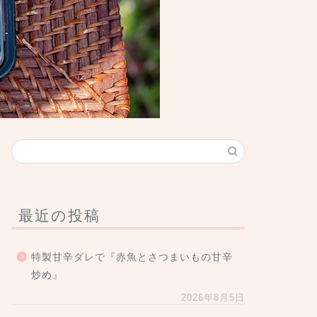
最近の投稿
特製甘辛ダレで『赤魚とさつまいもの甘辛
炒め』
2026年8月5日