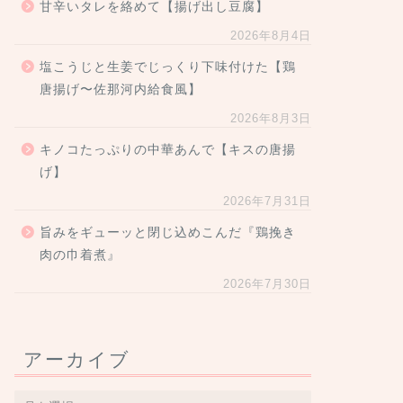
甘辛いタレを絡めて【揚げ出し豆腐】
2026年8月4日
塩こうじと生姜でじっくり下味付けた【鶏
唐揚げ〜佐那河内給食風】
2026年8月3日
キノコたっぷりの中華あんで【キスの唐揚
げ】
2026年7月31日
旨みをギューッと閉じ込めこんだ『鶏挽き
肉の巾着煮』
2026年7月30日
アーカイブ