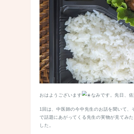
おはようございます
なみです。先日、佐
1回は、中医師の今中先生のお話を聞いて、
で話題にあがってくる先生の実物が見てみた
した。